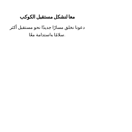
معا لنشكل مستقبل الكوكب
دعونا نخلق مسارًا جديدًا نحو مستقبل أكثر
سلامًا واستدامة معًا.
انضم إلى التعهد
روابط سريعة
يتعهد
عن
اتصال