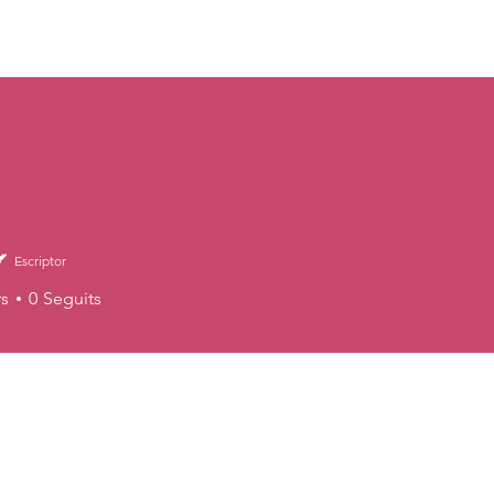
ANITAT
Escriptor
s
0
Seguits