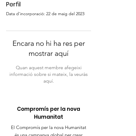
Perfil
Data d'incorporació: 22 de maig del 2023
Encara no hi ha res per
mostrar aquí
Quan aquest membre afegeixi
informació sobre si mateix, la veuràs
aquí.
Compromís per la nova
Humanitat
El Compromís per la nova Humanitat
és una campanya global per crear