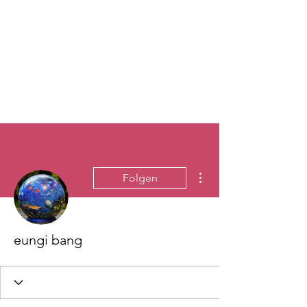
Weitere Optionen
Folgen
eungi bang