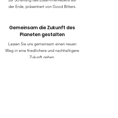
der Erde, präsentiert von Good Bitters.
Gemeinsam die Zukunft des
Planeten gestalten
Lassen Sie uns gemeinsam einen neuen
Weg in eine friedlichere und nachhaltigere
Zukunft gehen.
Treten Sie dem Versprechen bei
Quicklinks
Versprechen
Um