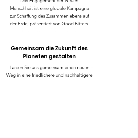
Das Engagement der Neuen
Menschheit ist eine globale Kampagne
zur Schaffung des Zusammenlebens auf
der Erde, präsentiert von Good Bitters.
Gemeinsam die Zukunft des
Planeten gestalten
Lassen Sie uns gemeinsam einen neuen
Weg in eine friedlichere und nachhaltigere
Zukunft gehen.
Treten Sie dem Versprechen bei
Quicklinks
Versprechen