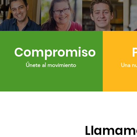
Compromiso
Únete al movimiento
Una n
Llamamo