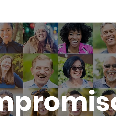
DAD
promis