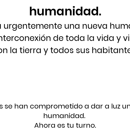
humanidad.
ta urgentemente una nueva hum
nterconexión de toda la vida y 
on la tierra y todos sus habitante
s se han comprometido a dar a luz u
humanidad.
Ahora es tu turno.