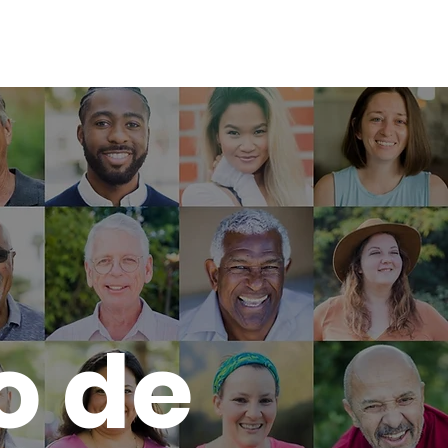
Compromiso
Acerca de
Contacto
o de