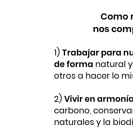
Como m
nos
comp
1)
Trabajar para nu
de forma
natural y
otros a hacer lo 
2)
Vivir en armonía
carbono, conservan
naturales y la biod