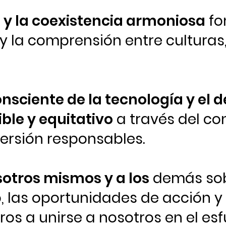
 y la coexistencia armoniosa
fo
 y la comprensión entre culturas,
nsciente de la tecnología y el d
ble y equitativo
a través del co
versión responsables.
otros mismos y a los
demás sob
 las oportunidades de acción y l
tros a unirse a nosotros en el esf