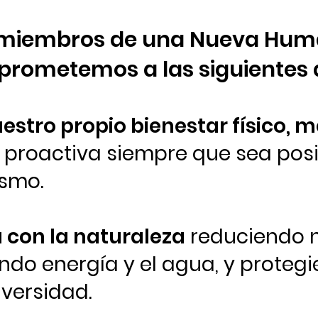
iembros de una Nueva Hum
rometemos a las siguientes 
estro propio bienestar físico, 
 proactiva siempre que sea posi
mismo.
 con la naturaleza
reduciendo n
do energía y el agua, y protegi
iversidad.