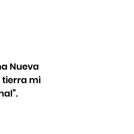
na Nueva
tierra mi
al”.