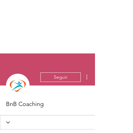
Más acciones
Seguir
BnB Coaching