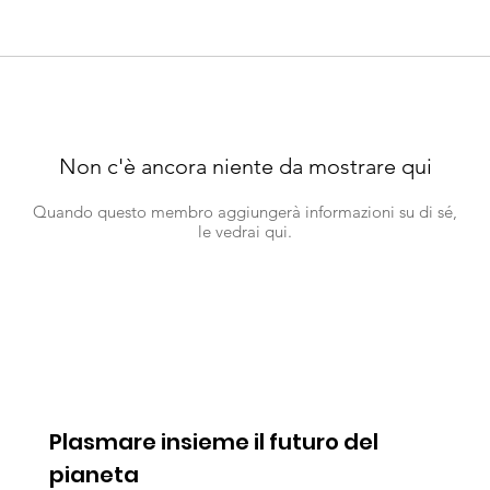
Non c'è ancora niente da mostrare qui
Quando questo membro aggiungerà informazioni su di sé,
le vedrai qui.
Plasmare insieme il futuro del
pianeta