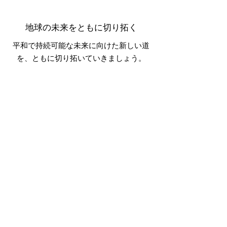
地球の未来をともに切り拓く
平和で持続可能な未来に向けた新しい道
を、ともに切り拓いていきましょう。
宣言ページへ
リンク
宣言
概要
お問い合わせ