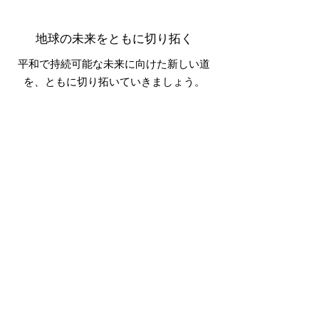
地球の未来をともに切り拓く
平和で持続可能な未来に向けた新しい道
を、ともに切り拓いていきましょう。
宣言ページへ
リンク
宣言
概要
お問い合わせ