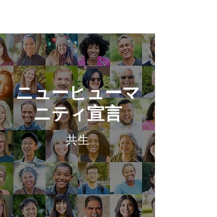
ニューヒューマ
ニティ宣言
共生