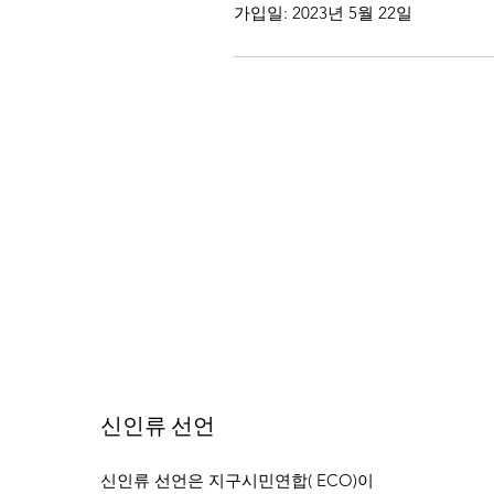
가입일: 2023년 5월 22일
신인류 선언
신인류 선언은 지구시민연합( ECO)이