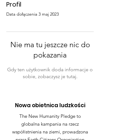
Profil
Data dołączenia 3 maj 2023
Nie ma tu jeszcze nic do
pokazania
Gdy ten użytkownik doda informacje o
sobie, zobaczysz je tutaj.
Nowa obietnica ludzkości
The New Humanity Pledge to
globalna kampania na rzecz
współistnienia na ziemi, prowadzona
przez Earth Citizens Organization