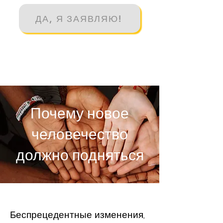
ДА, Я ЗАЯВЛЯЮ!
Почему новое
человечество
должно подняться
Беспрецедентные изменения,