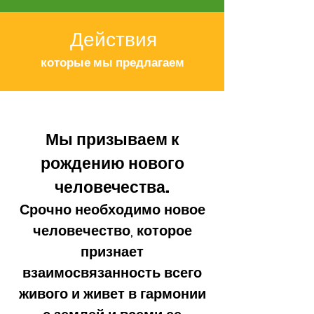
Действия
которые мы предлагаем
Мы призываем к
рождению нового
человечества.
Срочно необходимо нов
ое
ч
еловечество, которое
признает
взаимосвязанность всего
живого и жив
ет в гармонии