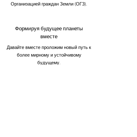
Организацией граждан Земли (ОГЗ).
Формируя будущее планеты
вместе
Давайте вместе проложим новый путь к
более мирному и устойчивому
будущему.
Присоединяйтесь к залогу
Быстрые ссылки
Приносить присягу
О