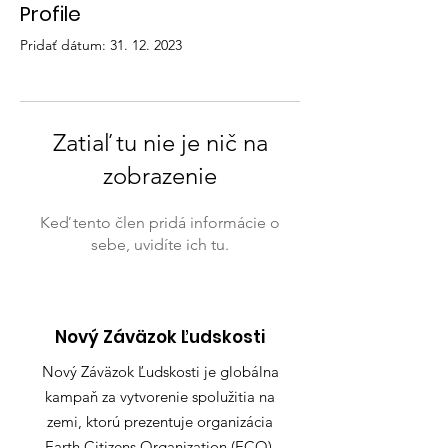
Profile
Pridať dátum: 31. 12. 2023
Zatiaľ tu nie je nič na
zobrazenie
Keď tento člen pridá informácie o
sebe, uvidíte ich tu.
Nový Záväzok Ľudskosti
Nový Záväzok Ľudskosti je globálna
kampaň za vytvorenie spolužitia na
zemi, ktorú prezentuje organizácia
Earth Citizens Organization (ECO).