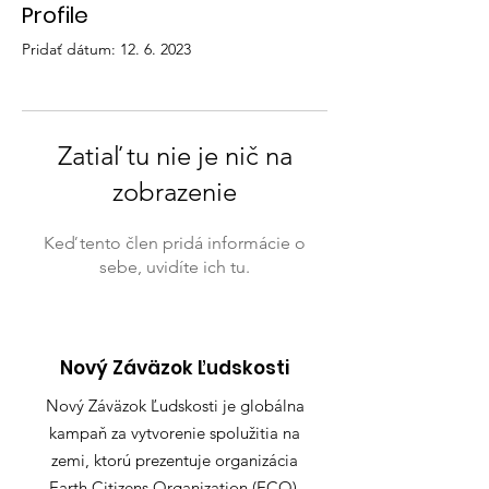
Profile
Pridať dátum: 12. 6. 2023
Zatiaľ tu nie je nič na
zobrazenie
Keď tento člen pridá informácie o
sebe, uvidíte ich tu.
Nový Záväzok Ľudskosti
Nový Záväzok Ľudskosti je globálna
kampaň za vytvorenie spolužitia na
zemi, ktorú prezentuje organizácia
Earth Citizens Organization (ECO).