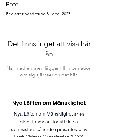
Profil
Registreringsdatum: 31 dec. 2023
Det finns inget att visa här
än
När medlemmen lägger till information
om sig själv ser du det här.
Nya Löften om Mänsklighet
Nya Löften om Mänsklighet
är en
global kampanj för att skapa
samexistens på jorden presenterad av
Earth Citizens Organization (ECO)
.