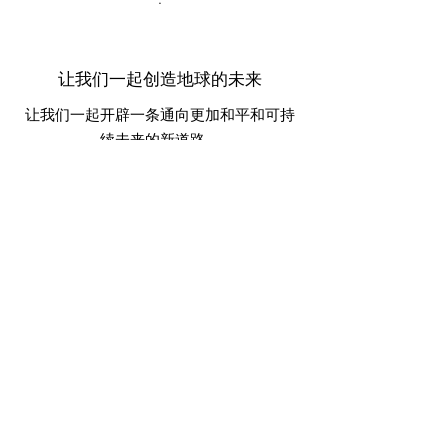
让我们一起创造地球的未来
让我们一起开辟一条通向更加和平和可持
续未来的新道路。
宣誓
快速链接
宣誓
关于
联络