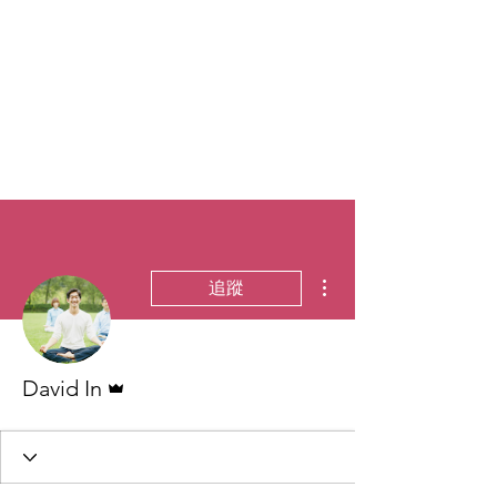
更多動作
追蹤
管理員
David In