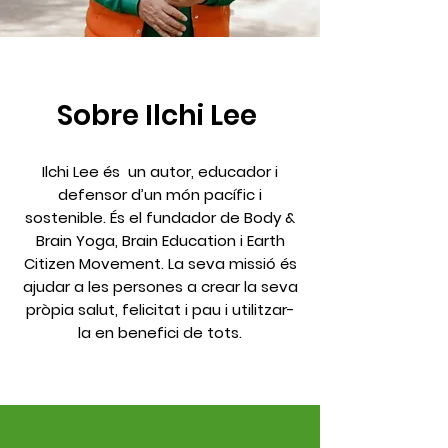
Sobre Ilchi Lee
Ilchi Lee és un autor, educador i
defensor d’un món pacífic i
sostenible. És el fundador de Body &
Brain Yoga, Brain Education i Earth
Citizen Movement. La seva missió és
ajudar a les persones a crear la seva
pròpia salut, felicitat i pau i utilitzar-
la en benefici de tots.