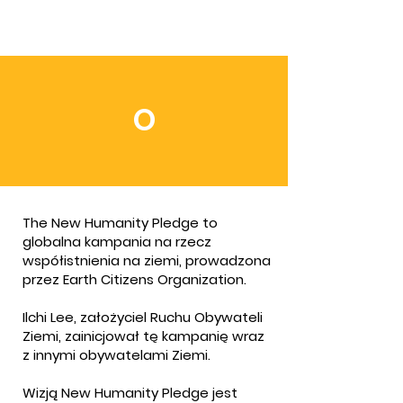
O
The New Humanity Pledge to
globalna kampania na rzecz
współistnienia na ziemi, prowadzona
przez Earth Citizens Organization.
Ilchi Lee, założyciel Ruchu Obywateli
Ziemi, zainicjował tę kampanię wraz
z innymi obywatelami Ziemi.
Wizją New Humanity Pledge jest