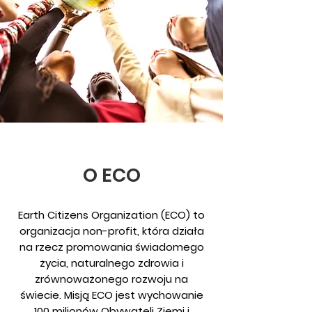
O ECO
Earth Citizens Organization (ECO) to
organizacja non-profit, która działa
na rzecz promowania świadomego
życia, naturalnego zdrowia i
zrównoważonego rozwoju na
świecie. Misją ECO jest wychowanie
100 milionów Obywateli Ziemi i