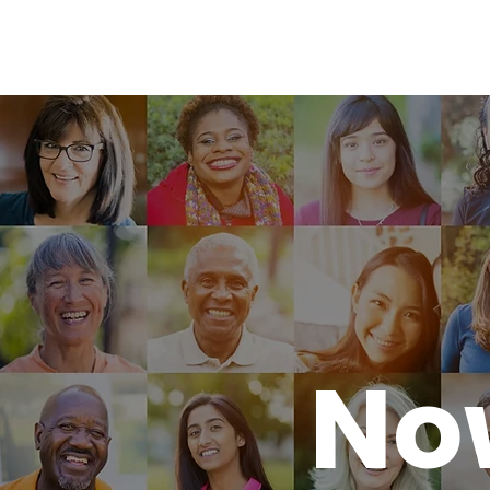
NOWE ZOBOWIĄZANIE LUDZKO
No