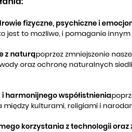
ania:
rowie fizyczne, psychiczne i emocjo
ko jest to możliwe, i pomaganie innym
e z naturą
poprzez zmniejszenie nasz
 wody oraz ochronę naturalnych siedli
i harmonijnego współistnienia
poprz
 między kulturami, religiami i naroda
ego korzystania z technologii oraz