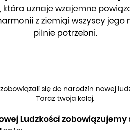
 która uznaje wzajemne powiąz
 harmonii z ziemią
i wszyscy jego
pilnie potrzebni.
 zobowiązali się do narodzin nowej lud
Teraz twoja kolej.
owej Ludzkości zobowiązujemy 