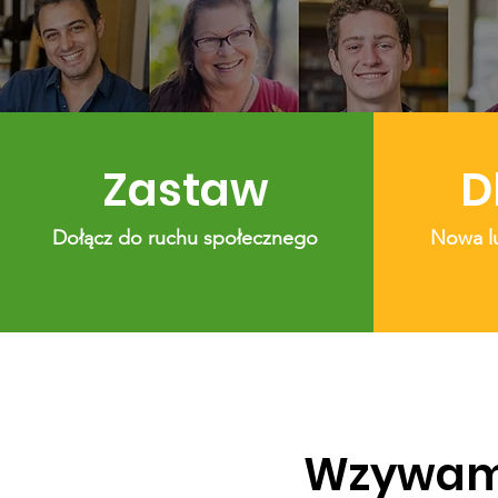
Zastaw
D
Dołącz do ruchu społecznego
Nowa l
Wzywamy