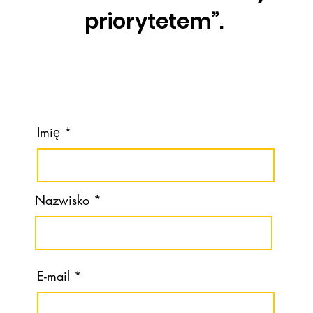
priorytetem”.
Imię
Nazwisko
E-mail