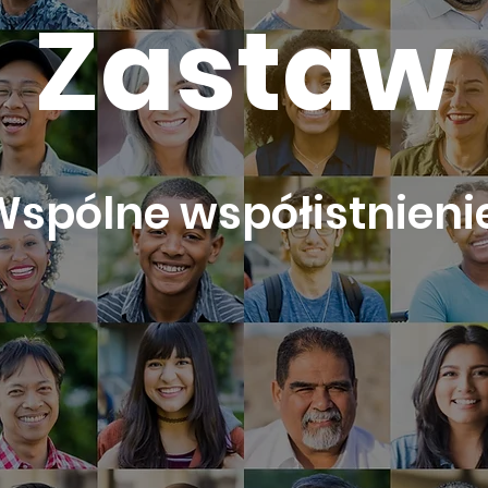
Zastaw
Wspólne współistnieni