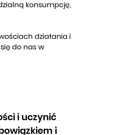
zialną konsumpcję,
iwościach działania i
się do nas w
ści i uczynić
bowiązkiem i