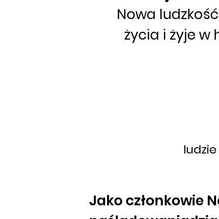
Nowa ludzkość,
życia i żyje w
ludzie
Jako członkowie N