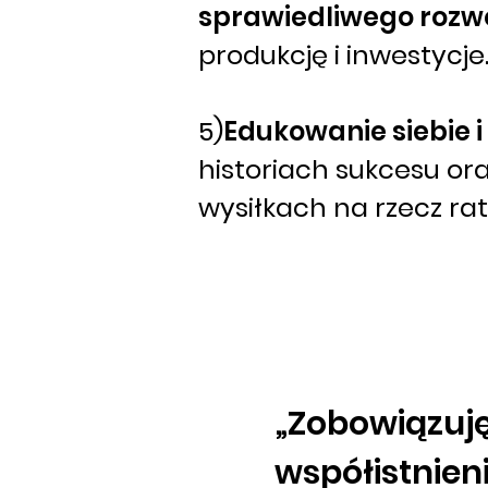
sprawiedliwego rozw
produkcję i inwestycje
5)
Edukowanie siebie i
historiach sukcesu or
wysiłkach na rzecz ra
„Zobowiązuję
współistnien