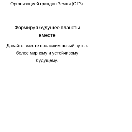
Организацией граждан Земли (ОГЗ).
Формируя будущее планеты
вместе
Давайте вместе проложим новый путь к
более мирному и устойчивому
будущему.
Присоединяйтесь к залогу
Быстрые ссылки
Приносить присягу
О