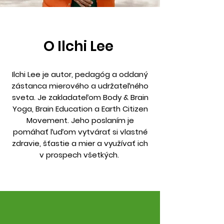
O Ilchi Lee
Ilchi Lee je autor, pedagóg a oddaný
zástanca mierového a udržateľného
sveta. Je zakladateľom Body & Brain
Yoga, Brain Education a Earth Citizen
Movement. Jeho poslaním je
pomáhať ľuďom vytvárať si vlastné
zdravie, šťastie a mier a využívať ich
v prospech všetkých.