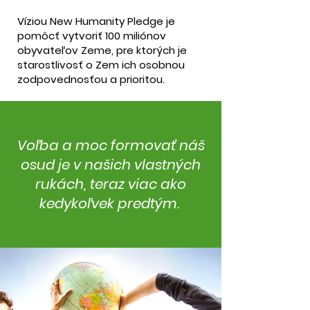
Víziou New Humanity Pledge je
pomôcť vytvoriť 100 miliónov
obyvateľov Zeme, pre ktorých je
starostlivosť o Zem ich osobnou
zodpovednosťou a prioritou.
Voľba a moc formovať náš
osud je v našich vlastných
rukách, teraz viac ako
kedykoľvek predtým.