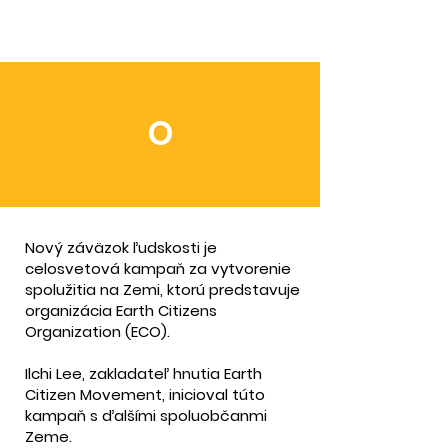
O
Nový záväzok ľudskosti je
celosvetová kampaň za vytvorenie
spolužitia na Zemi, ktorú predstavuje
organizácia Earth Citizens
Organization (ECO).
Ilchi Lee, zakladateľ hnutia Earth
Citizen Movement, inicioval túto
kampaň s ďalšími spoluobčanmi
Zeme.