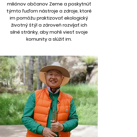
miliónov občanov Zeme a poskytnúť
týmto ľuďom nástroje a zdroje, ktoré
im pomôžu praktizovať ekologický
životný štýl a zároveň rozvíjať ich
silné stránky, aby mohli viesť svoje
komunity a slúžiť im.