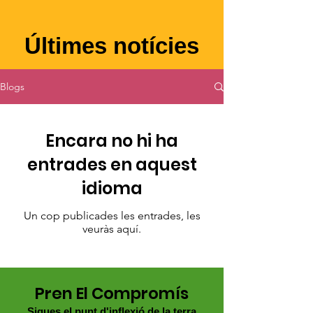
Últimes notícies
Blogs
Encara no hi ha
entrades en aquest
idioma
Un cop publicades les entrades, les
veuràs aquí.
Pren El Compromís
Sigues el punt d'inflexió de la terra