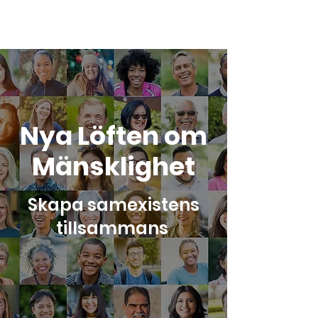
Nya Löften om
Mänsklighet
Skapa samexistens
tillsammans