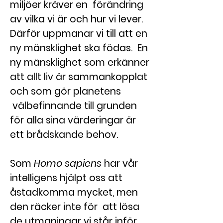
miljöer kräver en förändring
av vilka vi är och hur vi lever.
Därför uppmanar vi till att en
ny mänsklighet ska födas. En
ny mänsklighet som erkänner
att allt liv är sammankopplat
och som gör planetens
välbefinnande till grunden
för alla sina värderingar är
ett brådskande behov.
Som
Homo sapiens
har vår
intelligens hjälpt oss att
åstadkomma mycket, men
den räcker inte för att lösa
de utmaningar vi står inför