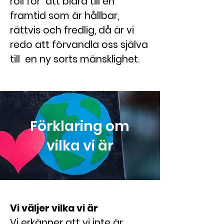
roll för att bidra till en
framtid som är hållbar,
rättvis och fredlig, då är vi
redo att förvandla oss själva
till en ny sorts mänsklighet.
Förklaring om
vilka vi är
Vi väljer vilka vi är
Vi erkänner att vi inte är