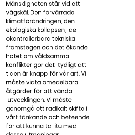
Mänskligheten står vid ett
vägskäl. Den förvärrade
klimatförändringen, den
ekologiska kollapsen, de
okontrollerbara tekniska
framstegen och det ökande
hotet om våldsamma
konflikter gör det tydligt att
tiden är knapp för vår art. Vi
måste vidta omedelbara
åtgärder för att vända
utvecklingen. Vi måste
genomgå ett radikalt skifte i
vårt tänkande och beteende
för att kunna ta itu med
dessa utmaningar.