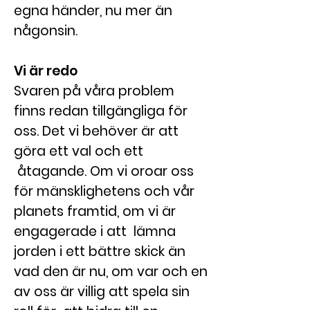
egna händer, nu mer än
någonsin.
Vi är redo
Svaren på våra problem
finns redan tillgängliga för
oss. Det vi behöver är att
göra ett val och ett
åtagande. Om vi oroar oss
för mänsklighetens och vår
planets framtid, om vi är
engagerade i att lämna
jorden i ett bättre skick än
vad den är nu, om var och en
av oss är villig att spela sin