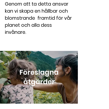
Genom att ta detta ansvar
kan vi skapa en hållbar och
blomstrande framtid för vår
planet och alla dess
invånare.
Föreslagna
åtgärder