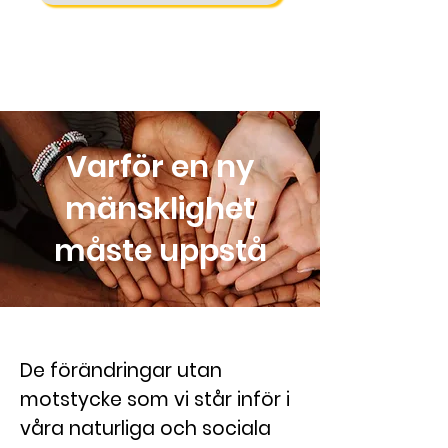
Varför en ny
mänsklighet
måste uppstå
De förändringar utan
motstycke som vi står inför i
våra naturliga och sociala