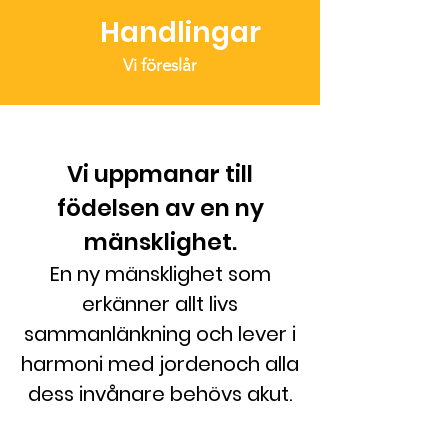
Handlingar
Vi föreslår
Vi uppmanar till
födelsen av en ny
mänsklighet.
En ny mänsklighet som
erkänner allt livs
sammanlänkning och lever i
harmoni med jorden
och alla
dess invånare behövs akut.