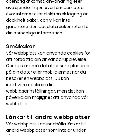
obehörig åtkomst, användning eller
avslöjande. Ingen överföringsmetod
över internet eller elektronisk lagring är
dock helt säker, och vi kan inte
garantera den absoluta säkerheten för
din personliga information.
Småkakor
Vår webbplats kan använda cookies för
att förbättra din användarupplevelse.
Cookies är små datafiler som placeras
på din dator eller mobila enhet när du
besöker en webbplats. Du kan
inaktivera cookies i din
webbläsarinställningar, men det kan
påverka din möjlighet att använda vår
webbplats.
Länkar till andra webbplatser
Vår webbplats kan innehålla länkar till
andra webbplatser som inte är under