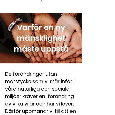
Varför en ny
mänsklighet
måste uppstå
De förändringar utan
motstycke som vi står inför i
våra naturliga och sociala
miljöer kräver en förändring
av vilka vi är och hur vi lever.
Därför uppmanar vi till att en