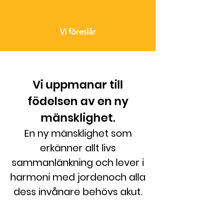
Vi föreslår
Vi uppmanar till
födelsen av en ny
mänsklighet.
En ny mänsklighet som
erkänner allt livs
sammanlänkning och lever i
harmoni med jorden
och alla
dess invånare behövs akut.