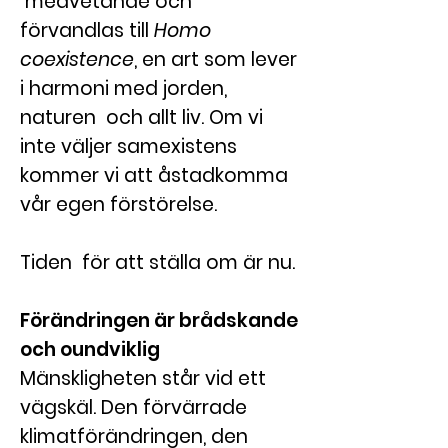
medvetande och
förvandlas till
Homo
coexistence
, en art som lever
i harmoni med jorden,
naturen och allt liv. Om vi
inte väljer samexistens
kommer vi att åstadkomma
vår egen förstörelse.
Tiden för att ställa om är nu.
Förändringen är brådskande
och oundviklig
Mänskligheten står vid ett
vägskäl. Den förvärrade
klimatförändringen, den