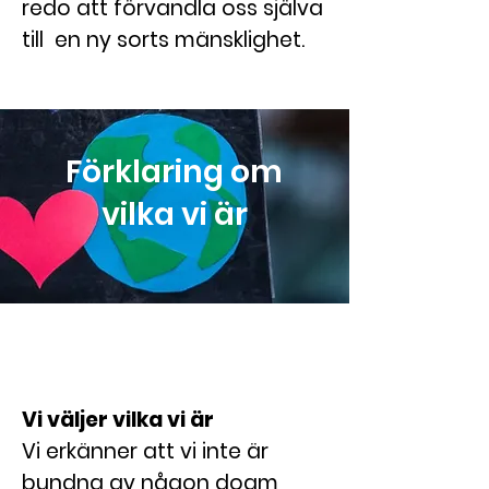
redo att förvandla oss själva
till en ny sorts mänsklighet.
Förklaring om
vilka vi är
Vi väljer vilka vi är
Vi erkänner att vi inte är
bundna av någon dogm,