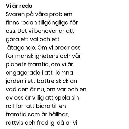
Vi är redo
Svaren på våra problem
finns redan tillgängliga för
oss. Det vi behöver är att
göra ett val och ett
åtagande. Om vi oroar oss
för mänsklighetens och vår
planets framtid, om vi är
engagerade i att lämna
jorden i ett bättre skick än
vad den är nu, om var och en
av oss är villig att spela sin
roll för att bidra till en
framtid som är hållbar,
rättvis och fredlig, då är vi