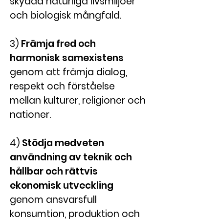
skydda naturliga livsmiljöer
och biologisk mångfald.
3)
Främja fred och
harmonisk samexistens
genom att främja dialog,
respekt och förståelse
mellan kulturer, religioner och
nationer.
4)
Stödja medveten
användning av teknik och
hållbar och rättvis
ekonomisk utveckling
genom ansvarsfull
konsumtion, produktion och