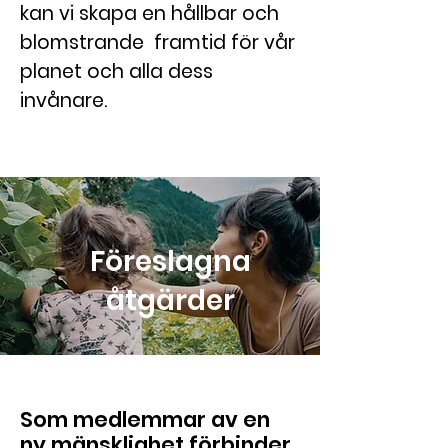
kan vi skapa en hållbar och
blomstrande framtid för vår
planet och alla dess
invånare.
Föreslagna
åtgärder
Som medlemmar av en
ny mänsklighet förbinder