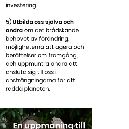
investering.
5)
Utbilda oss själva och
andra
om det brådskande
behovet av förändring,
möjligheterna att agera och
berättelser om framgång,
och uppmuntra andra att
ansluta sig till oss i
ansträngningarna för att
rädda planeten.
En uppmaning till