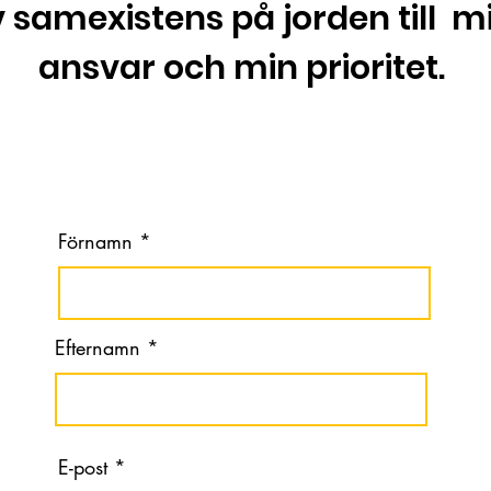
samexistens på jorden till mi
ansvar och min prioritet.
Förnamn
Efternamn
E-post