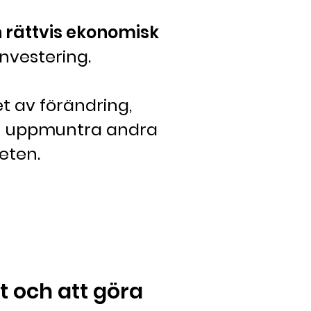
 rättvis ekonomisk
nvestering.
 av förändring,
ch uppmuntra andra
neten.
et och att göra