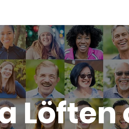
a Löften