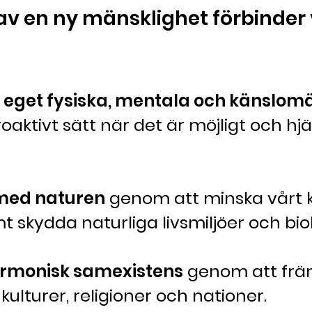
en ny mänsklighet förbinder vi
t eget fysiska, mentala och känslom
oaktivt sätt när det är möjligt och hj
med naturen
genom att minska vårt k
t skydda naturliga livsmiljöer och bio
armonisk samexistens
genom att främ
kulturer, religioner och nationer.