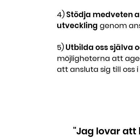
4)
Stödja medveten an
utveckling
genom ansv
5)
Utbilda oss själva 
möjligheterna att ag
att ansluta sig till os
"Jag lovar att