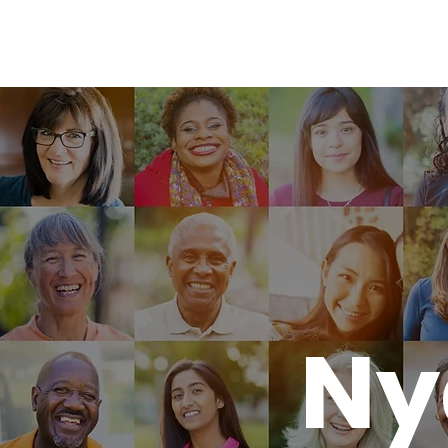
NYA LÖFTEN OM MÄNSKLIGHET
Ny