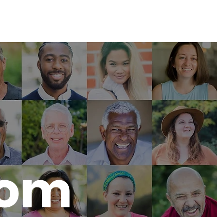
Lova
Handla om
Kontakt
 om