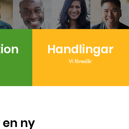
ion
Handlingar
Vi föreslår
 en ny